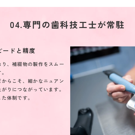
04.専門の歯科技工士が常駐
ピードと精度
おり、補綴物の製作をスムー
す。
だからこそ、細かなニュアン
上がりにつながっています。
した体制です。