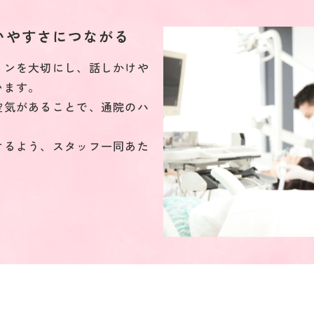
いやすさにつながる
ョンを大切にし、話しかけや
います。
空気があることで、通院のハ
けるよう、スタッフ一同あた
。