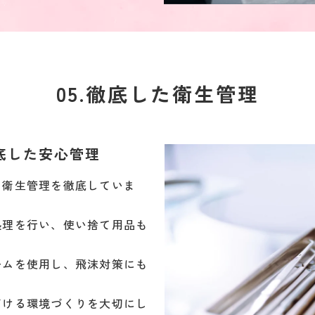
05.徹底した衛生管理
底した安心管理
、衛生管理を徹底していま
処理を行い、使い捨て用品も
ームを使用し、飛沫対策にも
だける環境づくりを大切にし