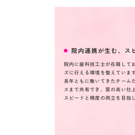
院内連携が生む、ス
院内に歯科技工士が在籍して
ズに行える環境を整えていま
長年ともに働いてきたチーム
スまで共有でき、質の高い仕
スピードと精度の両立を目指