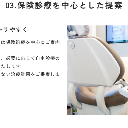
03.保険診療を中心とした提案
かりやすく
ずは保険診療を中心にご案内
ら、必要に応じて自由診療の
いたします。
のない治療計画をご提案しま